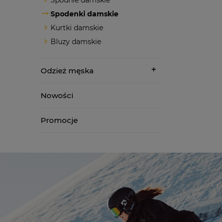
Spodnie damskie
Spodenki damskie
Kurtki damskie
Bluzy damskie
Odzież męska
Nowości
Promocje