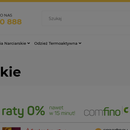
O NAS
70 888
ia Narciarskie
Odzież Termoaktywna
kie