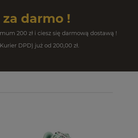
za darmo !
mum 200 zł i ciesz się darmową dostawą !
rier DPD) już od 200,00 zł.