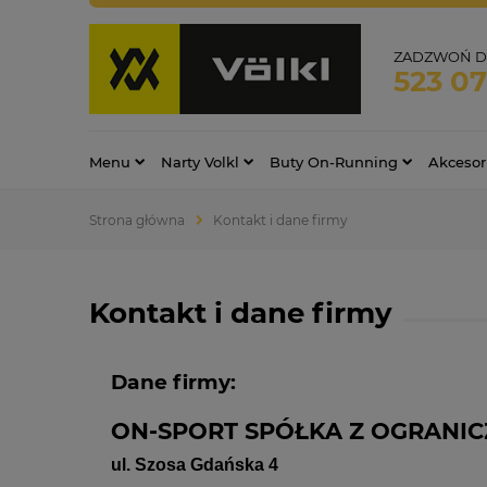
ZADZWOŃ D
523 0
Menu
Narty Volkl
Buty On-Running
Akcesor
Strona główna
Kontakt i dane firmy
Kontakt i dane firmy
Dane firmy:
ON-SPORT SPÓŁKA Z OGRANI
ul. Szosa Gdańska 4