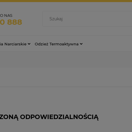
O NAS
70 888
ia Narciarskie
Odzież Termoaktywna
CZONĄ ODPOWIEDZIALNOŚCIĄ