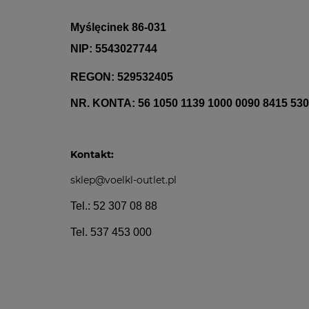
Myślęcinek 86-031
NIP: 5543027744
REGON: 529532405
NR. KONTA: 56 1050 1139 1000 0090 8415 53
Kontakt:
sklep@v
oelkl-outlet.pl
Tel.: 52 307 08 88
Tel. 537 453 000