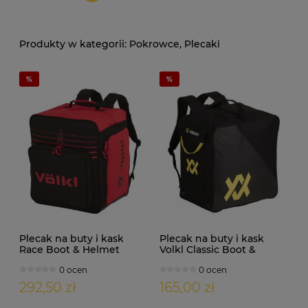
Pokrowce, Plecaki
Plecak na buty i kask
Plecak na buty i kask
Race Boot & Helmet
Volkl Classic Boot &
Backpack
Helmet Backpack
0 ocen
0 ocen
292,50 zł
165,00 zł