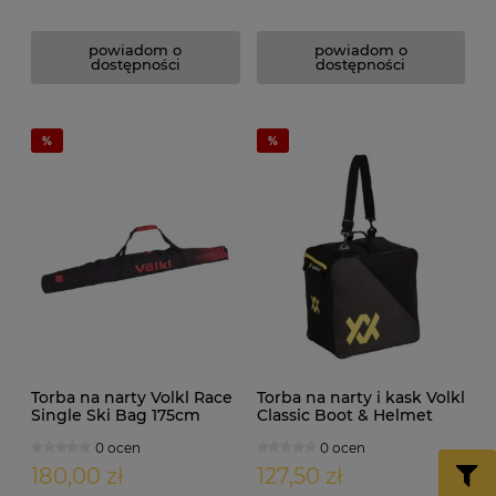
powiadom o
powiadom o
dostępności
dostępności
Torba na narty Volkl Race
Torba na narty i kask Volkl
Single Ski Bag 175cm
Classic Boot & Helmet
Bag
0 ocen
0 ocen
180,00 zł
127,50 zł