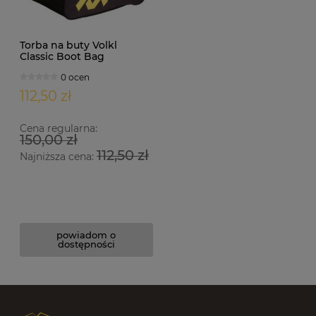
Torba na buty Volkl
Classic Boot Bag
0 ocen
112,50 zł
Cena regularna:
150,00 zł
112,50 zł
Najniższa cena:
powiadom o
dostępności