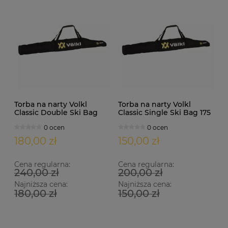
Torba na narty Volkl
Torba na narty Volkl
Classic Double Ski Bag
Classic Single Ski Bag 175
195 cm
cm
0 ocen
0 ocen
180,00 zł
150,00 zł
Cena regularna:
Cena regularna:
240,00 zł
200,00 zł
Najniższa cena:
Najniższa cena:
180,00 zł
150,00 zł