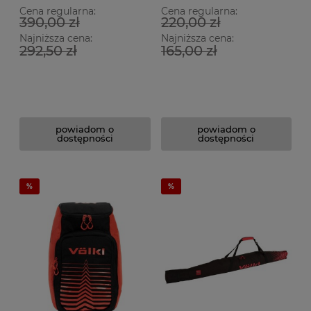
Cena regularna:
Cena regularna:
390,00 zł
220,00 zł
Najniższa cena:
Najniższa cena:
292,50 zł
165,00 zł
powiadom o
powiadom o
dostępności
dostępności