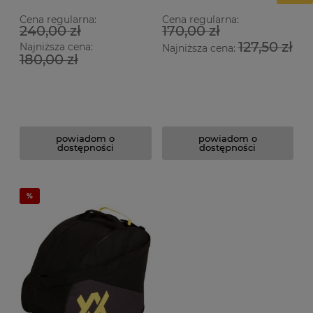
Cena regularna:
Cena regularna:
240,00 zł
170,00 zł
127,50 zł
Najniższa cena:
Najniższa cena:
180,00 zł
powiadom o
powiadom o
dostępności
dostępności