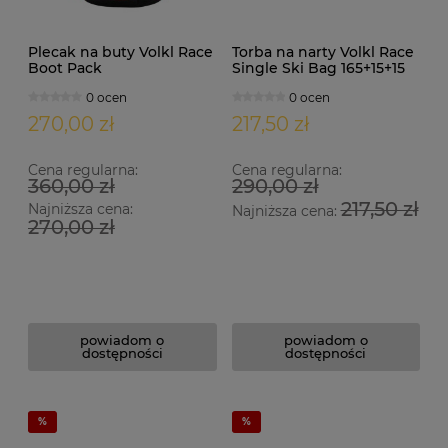
Plecak na buty Volkl Race
Torba na narty Volkl Race
Boot Pack
Single Ski Bag 165+15+15
0 ocen
0 ocen
270,00 zł
217,50 zł
Cena regularna:
Cena regularna:
360,00 zł
290,00 zł
217,50 zł
Najniższa cena:
Najniższa cena:
270,00 zł
powiadom o
powiadom o
dostępności
dostępności